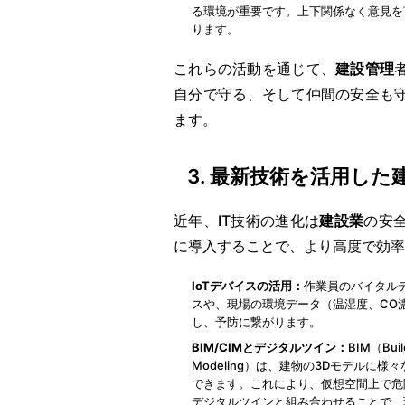
る環境が重要です。上下関係なく意見を
ります。
これらの活動を通じて、
建設管理
自分で守る、そして仲間の安全も
ます。
3. 最新技術を活用した
近年、IT技術の進化は
建設業
の安
に導入することで、より高度で効率
IoTデバイスの活用：
作業員のバイタル
スや、現場の環境データ（温湿度、CO
し、予防に繋がります。
BIM/CIMとデジタルツイン：
BIM（Buil
Modeling）は、建物の3Dモデル
できます。これにより、仮想空間上で危
デジタルツインと組み合わせることで、