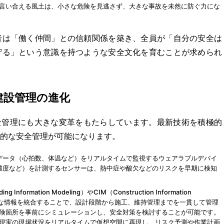
言い合える風土は、小さな危険を見逃さず、大きな事故を未然に防ぐ力にな
者は「働く仲間」との信頼関係を築き、全員が「自分の安全は
守る」という意識を持つような安全文化を育むことが求められ
建設管理の進化
全管理にも大きな変革をもたらしています。最新技術を積極的
的な安全管理が可能になります。
データ（心拍数、体温など）をリアルタイムで監視するウェアラブルデバイ
濃度など）を計測するセンサーは、熱中症や酸欠などのリスクを早期に検知
ding Information Modeling）やCIM（Construction Information
に様々な情報を統合することで、設計段階から施工、維持管理までを一貫して管理
険箇所を事前にシミュレーションし、安全対策を検討することが可能です。
現実の現場状況をリアルタイムで仮想空間に再現し、リスク予測や作業計画