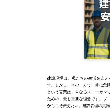
o
k
建設現場は、私たちの生活を支え
す。しかし、その一方で、常に危
という言葉は、単なるスローガン
ための、最も重要な理念です。プ
からこそ伝えたい、建設管理の真髄