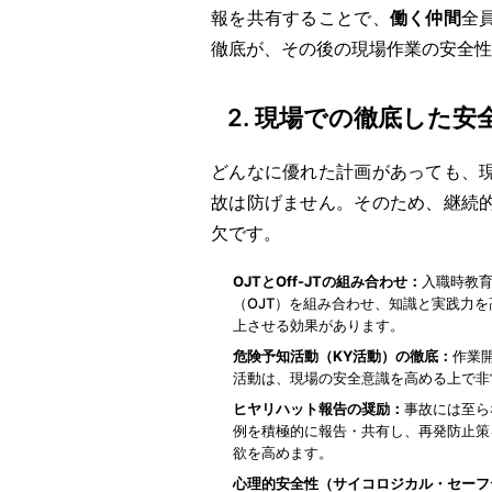
報を共有することで、
働く仲間
全
徹底が、その後の現場作業の安全性
2. 現場での徹底した
どんなに優れた計画があっても、
故は防げません。そのため、継続
欠です。
OJTとOff-JTの組み合わせ：
入職時教育
（OJT）を組み合わせ、知識と実践力
上させる効果があります。
危険予知活動（KY活動）の徹底：
作業
活動は、現場の安全意識を高める上で非
ヒヤリハット報告の奨励：
事故には至ら
例を積極的に報告・共有し、再発防止策
欲を高めます。
心理的安全性（サイコロジカル・セーフ