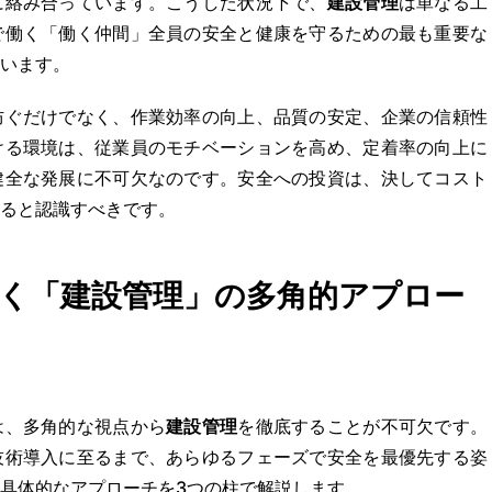
に絡み合っています。こうした状況下で、
建設管理
は単なる工
で働く「働く仲間」全員の安全と健康を守るための最も重要な
います。
防ぐだけでなく、作業効率の向上、品質の安定、企業の信頼性
ける環境は、従業員のモチベーションを高め、定着率の向上に
健全な発展に不可欠なのです。安全への投資は、決してコスト
ると認識すべきです。
く「建設管理」の多角的アプロー
は、多角的な視点から
建設管理
を徹底することが不可欠です。
技術導入に至るまで、あらゆるフェーズで安全を最優先する姿
具体的なアプローチを3つの柱で解説します。