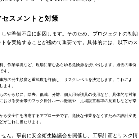
クアセスメントと対策
としや準備不足に起因します。そのため、プロジェクトの初期
ントを実施することが極めて重要です。具体的には、以下のス
料、作業環境など、現場に潜むあらゆる危険源を洗い出します。過去の事例
です。
事故の発生頻度と重篤度を評価し、リスクレベルを決定します。これによ
します。
ものから順に、除去、低減、分離、個人用保護具の使用など、具体的な対策
における安全帯のフック掛けルール徹底や、足場設置基準の見直しなどが挙
から安全性を考慮するアプローチです。危険な作業をなくすための設計変更
どがこれに当たります。
ません。事前に安全衛生協議会を開催し、工事計画とリスク情