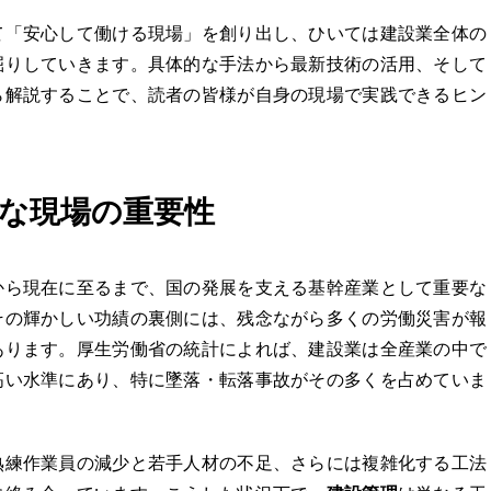
て「安心して働ける現場」を創り出し、ひいては建設業全体の
掘りしていきます。具体的な手法から最新技術の活用、そして
ら解説することで、読者の皆様が自身の現場で実践できるヒン
な現場の重要性
から現在に至るまで、国の発展を支える基幹産業として重要な
その輝かしい功績の裏側には、残念ながら多くの労働災害が報
あります。厚生労働省の統計によれば、建設業は全産業の中で
高い水準にあり、特に墜落・転落事故がその多くを占めていま
熟練作業員の減少と若手人材の不足、さらには複雑化する工法