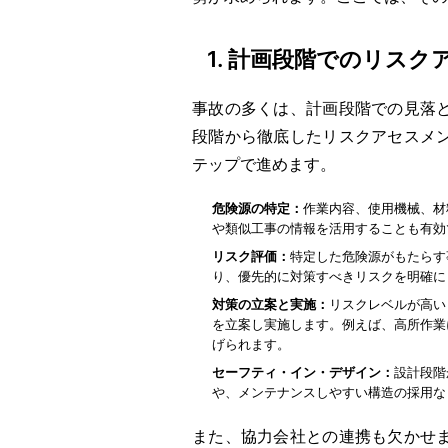
1. 計画段階でのリス
事故の多くは、計画段階での見落
段階から徹底したリスクアセスメ
テップで進めます。
危険源の特定：
作業内容、使用機械、材
や類似工事の情報を活用することも有効
リスク評価：
特定した危険源がもたらす
り、優先的に対策すべきリスクを明確に
対策の立案と実施：
リスクレベルが高い
を立案し実施します。例えば、高所作業
げられます。
セーフティ・イン・デザイン：
設計段階
や、メンテナンスしやすい構造の採用な
また、協力会社との連携も欠かせ