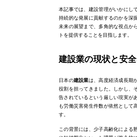
本記事では、建設管理がいかにし
持続的な発展に貢献するのかを深
未来の展望まで、多角的な視点か
トを提供することを目指します。
建設業の現状と安全
日本の
建設業
は、高度経済成長期
役割を担ってきました。しかし、
告されているという厳しい現実が
も労働災害発生件数が依然として
す。
この背景には、少子高齢化による