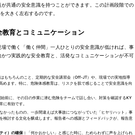
員が共通の安全意識を持つことができます。この計画段階での
を大きく左右するのです。
安全教育とコミュニケーション
現場で働く「働く仲間」一人ひとりの安全意識が低ければ、事
的かつ実践的な安全教育と、活発なコミュニケーションが不可
はもちろんのこと、定期的な安全講習会（Off-JT）や、現場での実地指導
を高めます。特に、危険体感教育は、リスクを肌で感じることで安全意識を向
開始前に、その日の作業に潜む危険をチームで話し合い、対策を確認するKY
常に有効です。
なかったものの、一歩間違えば大事故につながっていた「ヒヤリハット」事
を検討する文化を醸成します。報告者への感謝とフィードバックが、報告意
ティ）の確保：
「何かおかしい」と感じた時に、ためらわずに声を上げられ