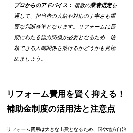
プロからのアドバイス：
複数の
業者選定
を
通して、担当者の人柄や対応の丁寧さも重
要な判断基準となります。リフォームは長
期にわたる協力関係が必要となるため、信
頼できる人間関係を築けるかどうかも見極
めましょう。
リフォーム費用を賢く抑える！
補助金制度の活用法と注意点
リフォーム費用は大きな出費となるため、国や地方自治