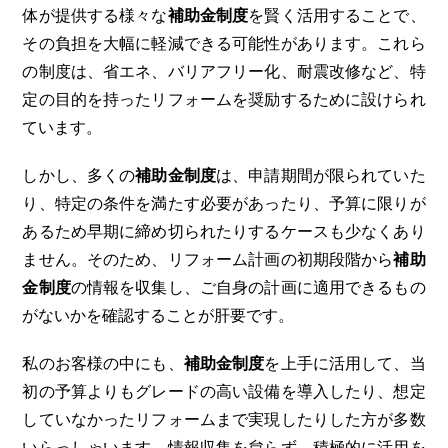
体が提供する様々な
補助金制度
を賢く活用することで、
その負担を大幅に軽減できる可能性があります。これら
の制度は、省エネ、バリアフリー化、耐震改修など、特
定の目的を持ったリフォームを奨励するために設けられ
ています。
しかし、多くの
補助金制度
は、申請期間が限られていた
り、特定の条件を満たす必要があったり、予算に限りが
あるため早期に締め切られたりするケースも少なくあり
ません。そのため、リフォーム計画の初期段階から
補助
金制度
の情報を収集し、ご自身の計画に適用できるもの
がないかを確認することが肝要です。
私のお客様の中にも、
補助金制度
を上手に活用して、当
初の予算よりもグレードの高い設備を導入したり、想定
していなかったリフォームまで実現したりした方が多数
いらっしゃいます。情報収集を怠らず、積極的に活用を