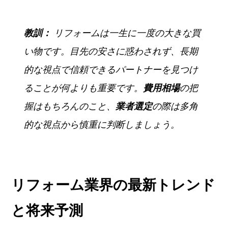
教訓：
リフォームは一生に一度の大きな買
い物です。目先の安さに惑わされず、長期
的な視点で信頼できるパートナーを見つけ
ることが何よりも重要です。
費用相場
の把
握はもちろんのこと、
業者選定
の際は多角
的な視点から慎重に判断しましょう。
リフォーム業界の最新トレンド
と将来予測