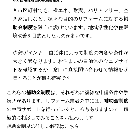
地方自治体独自の補助金制度：
各市区町村でも、省エネ、耐震、バリアフリー、空
き家活用など、様々な目的のリフォームに対する
補
助金制度
を独自に設けています。地域活性化や住環
境改善を目的としたものが多いです。
申請ポイント：
自治体によって制度の内容や条件が
大きく異なります。お住まいの自治体のウェブサイ
トを確認するか、窓口に直接問い合わせて情報を収
集することが最も確実です。
これらの
補助金制度
は、それぞれに複雑な申請条件や手
続きがあります。リフォーム業者の中には、
補助金制度
の申請サポートを行っているところもありますので、積
極的に相談してみることをお勧めします。
補助金制度の詳しい解説はこちら