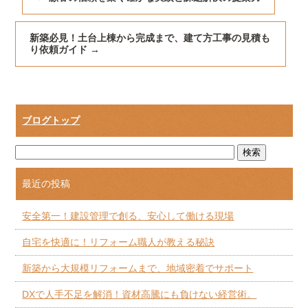
新築必見！土台上棟から完成まで、建て方工事の見積も
り依頼ガイド
→
ブログトップ
最近の投稿
安全第一！建設管理で創る、安心して働ける現場
自宅を快適に！リフォーム職人が教える秘訣
新築から大規模リフォームまで、地域密着でサポート
DXで人手不足を解消！資材高騰にも負けない経営術。