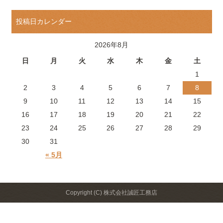
投稿日カレンダー
2026年8月
日
月
火
水
木
金
土
1
2
3
4
5
6
7
8
9
10
11
12
13
14
15
16
17
18
19
20
21
22
23
24
25
26
27
28
29
30
31
« 5月
Copyright (C) 株式会社誠匠工務店