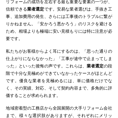
リフォームの成功を左右する最も重要な要素の一つが、
信頼できる
業者選定
です。安易な業者選びは、手抜き工
事、追加費用の発生、さらには工事後のトラブルに繋が
りかねません。「安かろう悪かろう」のリスクを避ける
ため、相場よりも極端に安い見積もりには特に注意が必
要です。
私たちがお客様からよく耳にするのは、「思った通りの
仕上がりにならなかった」「工事が途中で止まってしま
った」といった後悔の声です。これらは、
業者選定
の段
階で十分な見極めができていなかったケースがほとんど
です。優良な業者を見極めるには、単に価格だけでな
く、その実績、対応、そして契約内容まで、多角的に評
価することが求められます。
地域密着型の工務店から全国展開の大手リフォーム会社
まで、様々な選択肢がありますが、それぞれにメリッ