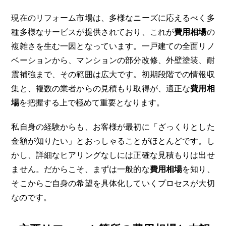
現在のリフォーム市場は、多様なニーズに応えるべく多
種多様なサービスが提供されており、これが
費用相場
の
複雑さを生む一因となっています。一戸建ての全面リノ
ベーションから、マンションの部分改修、外壁塗装、耐
震補強まで、その範囲は広大です。初期段階での情報収
集と、複数の業者からの見積もり取得が、適正な
費用相
場
を把握する上で極めて重要となります。
私自身の経験からも、お客様が最初に「ざっくりとした
金額が知りたい」とおっしゃることがほとんどです。し
かし、詳細なヒアリングなしには正確な見積もりは出せ
ません。だからこそ、まずは一般的な
費用相場
を知り、
そこからご自身の希望を具体化していくプロセスが大切
なのです。