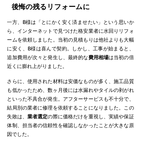
後悔の残るリフォームに
一方、B様は「とにかく安く済ませたい」という思いか
ら、インターネットで見つけた格安業者に水回りリフォ
ームを依頼しました。当初の見積もりは他社よりも大幅
に安く、B様は喜んで契約。しかし、工事が始まると、
追加費用が次々と発生し、最終的な
費用相場
は当初の倍
近くに膨れ上がりました。
さらに、使用された材料は安価なものが多く、施工品質
も低かったため、数ヶ月後には水漏れやタイルの剥がれ
といった不具合が発生。アフターサービスも不十分で、
結局別の業者に修理を依頼することになりました。この
失敗は、
業者選定
の際に価格だけを重視し、実績や保証
体制、担当者の信頼性を確認しなかったことが大きな原
因でした。