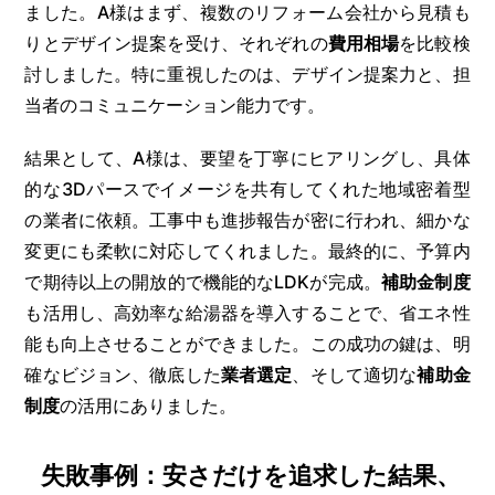
ました。A様はまず、複数のリフォーム会社から見積も
りとデザイン提案を受け、それぞれの
費用相場
を比較検
討しました。特に重視したのは、デザイン提案力と、担
当者のコミュニケーション能力です。
結果として、A様は、要望を丁寧にヒアリングし、具体
的な3Dパースでイメージを共有してくれた地域密着型
の業者に依頼。工事中も進捗報告が密に行われ、細かな
変更にも柔軟に対応してくれました。最終的に、予算内
で期待以上の開放的で機能的なLDKが完成。
補助金制度
も活用し、高効率な給湯器を導入することで、省エネ性
能も向上させることができました。この成功の鍵は、明
確なビジョン、徹底した
業者選定
、そして適切な
補助金
制度
の活用にありました。
失敗事例：安さだけを追求した結果、