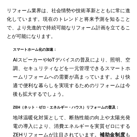
リフォーム業界は、社会情勢や技術革新とともに常に進
化しています。現在のトレンドと将来予測を知ること
で、より先進的で持続可能なリフォーム計画を立てるこ
とが可能になります。
スマートホーム化の加速：
AIスピーカーやIoTデバイスの普及により、照明、空
調、セキュリティなどを一元管理できるスマートホ
ームリフォームへの需要が高まっています。より快
適で便利な暮らしを実現するためのリフォームは今
後も拡大するでしょう。
ZEH（ネット・ゼロ・エネルギー・ハウス）リフォームの普及：
地球温暖化対策として、断熱性能の向上や太陽光発
電の導入により、消費エネルギーを実質ゼロにする
ZEHリフォームが注目されています。
補助金制度
も