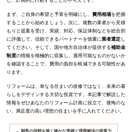
まず、ご自身の希望と予算を明確にし、
費用相場
を把握
することから始めましょう。次に、複数の業者から見積
もりと提案を受け、実績、対応、保証体制などを総合的
に評価して、信頼できるパートナーを慎重に
業者選定
し
てください。そして、国や地方自治体が提供する
補助金
制度
の情報を積極的に収集し、適用可能なものがないか
を確認することで、費用の負担を軽減できる可能性があ
ります。
リフォームは、単なる住まいの改修ではなく、未来の暮
らしをデザインする大切な投資です。本記事で解説した
情報をぜひあなたのリフォーム計画に役立て、後悔のな
い、満足度の高い理想の住まいを手に入れてください。
←
顧客の信頼を築く確かな実績と課題解決の提案力