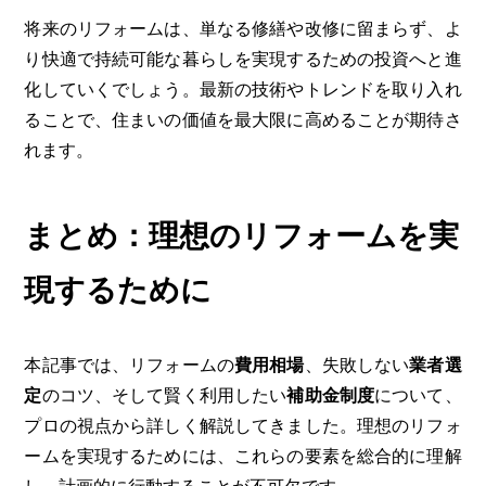
将来のリフォームは、単なる修繕や改修に留まらず、よ
り快適で持続可能な暮らしを実現するための投資へと進
化していくでしょう。最新の技術やトレンドを取り入れ
ることで、住まいの価値を最大限に高めることが期待さ
れます。
まとめ：理想のリフォームを実
現するために
本記事では、リフォームの
費用相場
、失敗しない
業者選
定
のコツ、そして賢く利用したい
補助金制度
について、
プロの視点から詳しく解説してきました。理想のリフォ
ームを実現するためには、これらの要素を総合的に理解
し、計画的に行動することが不可欠です。